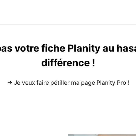
as votre fiche Planity au hasa
différence !
→ Je veux faire pétiller ma page Planity Pro !