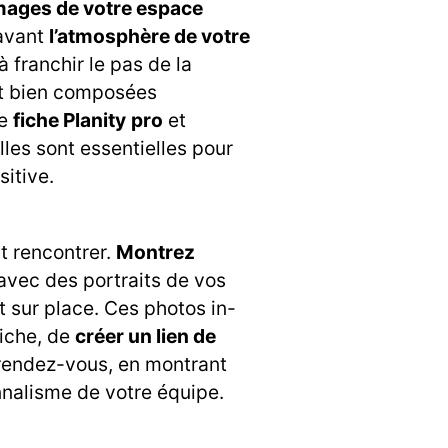
mages de votre espace
 avant
l’atmosphère de votre
 à franchir le pas de la
et bien composées
re
fiche Planity
pro
et
Elles sont essentielles pour
itive.
nt rencontrer.
Montrez
avec des portraits de vos
t sur place. Ces photos in-
fiche, de
créer un lien de
rendez-vous, en montrant
onnalisme de votre équipe.