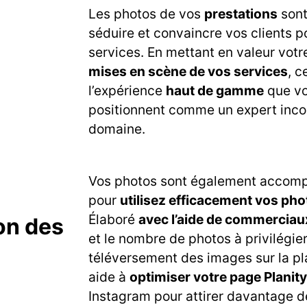
Les photos de vos
prestations
sont
séduire et convaincre vos clients po
services. En mettant en valeur votre
mises en scène de vos services
, c
l’expérience
haut de gamme
que vo
positionnent comme un expert inco
domaine.
Vos photos sont également accomp
pour
utilisez efficacement vos pho
Élaboré
avec l’aide de commerciaux
ion des
et le nombre de photos à privilégier
téléversement des images sur la p
aide à
optimiser votre page Planity
Instagram pour attirer davantage de