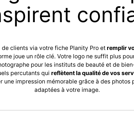
nspirent confi
 de clients via votre fiche Planity Pro et
remplir v
orme joue un rôle clé. Votre logo ne suffit plus pou
hotographe pour les instituts de beauté et de bien
uels percutants qui
reflètent la qualité de vos ser
er une impression mémorable grâce à des photos p
adaptées à votre image.