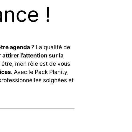
ance !
otre agenda
? La qualité de
r
attirer l’attention sur la
-être, mon rôle est de vous
vices
. Avec le Pack Planity,
rofessionnelles soignées et