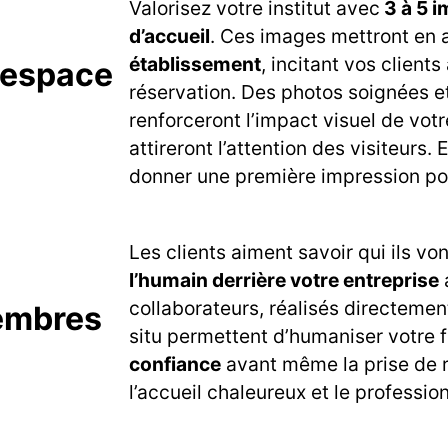
Valorisez votre institut avec
3 à 5 i
d’accueil
. Ces images mettront en
établissement
, incitant vos clients
 espace
réservation. Des photos soignées 
renforceront l’impact visuel de vot
attireront l’attention des visiteurs. 
donner une première impression pos
Les clients aiment savoir qui ils vo
l’humain derrière votre entreprise
collaborateurs, réalisés directemen
membres
situ permettent d’humaniser votre 
confiance
avant même la prise de 
l’accueil chaleureux et le professi