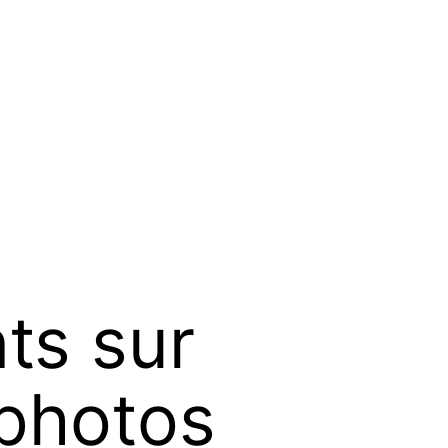
nts sur
 photos